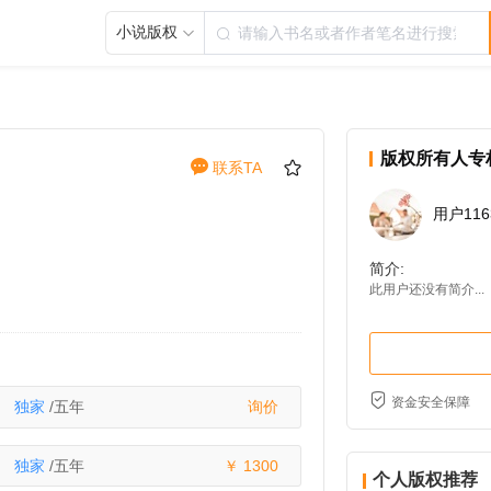
小说版权
版权所有人专
联系TA
用户1163
简介:
此用户还没有简介...
资金安全保障
独家
/五年
询价
独家
/五年
1300
个人版权推荐