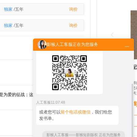
人工客服
11:07:44
独家
/五年
询价
您好！请问您想买网文有声版权，还是
出版物有声版权呢？
独家
/五年
询价
人工客服
11:07:46
影猴人工客服正在为您服务
欢迎添加
官方微信：peiyinaihao
女配
在拜衍尘仙尊为师
本修仙师徒文的恶毒女配！ 她是单
的对照组，逼迫男
是为爱的征战；这是四海的动乱，也是天下
属于女主的东西。
人工客服
11:07:48
纯净的冰灵根也成
父母留下的财宝法
或者您可以
留个电话或微信
，我们给您
口袋。 刚刚知晓一切的桑璎深吸一口气：很好，这群
发书单。
恋爱脑吸引了我的注意。 多年之后，
逐出师门的女剑修
人之称的衍尘仙尊
影猴人工客服——影猴短剧版权 正在为您服务
好歹，转头却发现