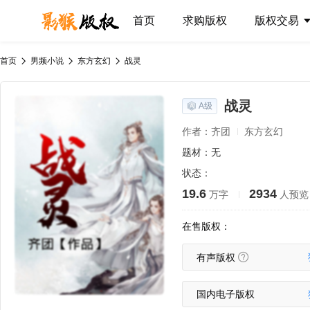
首页
求购版权
版权交易
首页
男频小说
东方玄幻
战灵
战灵
A级
作者：齐团
东方玄幻
题材：无
状态：
19.6
2934
万字
人预览
在售版权：
有声版权
国内电子版权