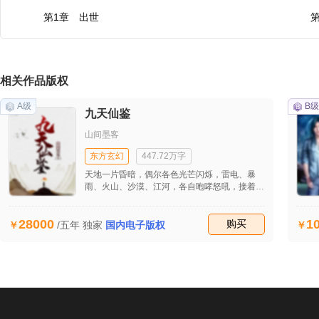
第1章 出世
相关作品版权
A级
B级
九天仙鉴
山间墨客
东方玄幻
447.72万字
天地一片昏暗，偶尔各色光芒闪烁，雷电、暴
雨、火山、沙漠、江河，各自咆哮怒吼，接着天
空中出现火红色的光芒，顿时，天摇地动，伴随
着经久不休的爆炸，一切在爆炸中毁灭了，昏暗
28000
1
的宇宙中飘扬着爆炸后的 岁月如轮，时间穿
收藏
购买
/五年
独家
国内电子版权
梭！时间过了几十万年，几百万年。