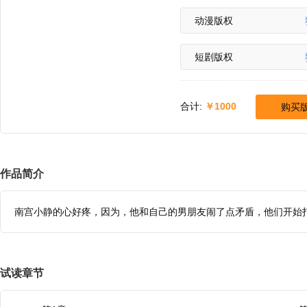
动漫版权
短剧版权
合计:
1000
购买
作品简介
南宫小静的心好疼，因为，他和自己的男朋友闹了点矛盾，他们开始
试读章节