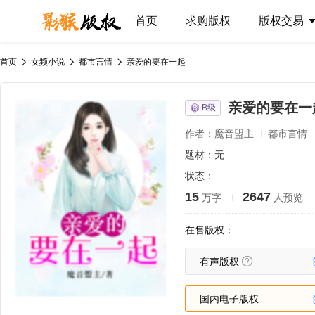
首页
求购版权
版权交易
首页
女频小说
都市言情
亲爱的要在一起
亲爱的要在一
B级
作者：魔音盟主
都市言情
题材：无
状态：
15
2647
万字
人预览
在售版权：
有声版权
国内电子版权