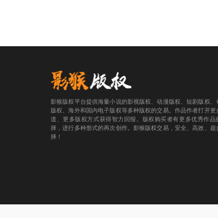
影猴版权平台提供海量小说的影视版权、动漫版权、短剧版权、
版权、海外和国内电子版权等多种版权的交易。作品作者打开更
道、更多版权方式获得智力回报。版权购买者有更多优秀作品
择，进行多种形式的再次创作。影猴版权交易，安全、高效、超
择！