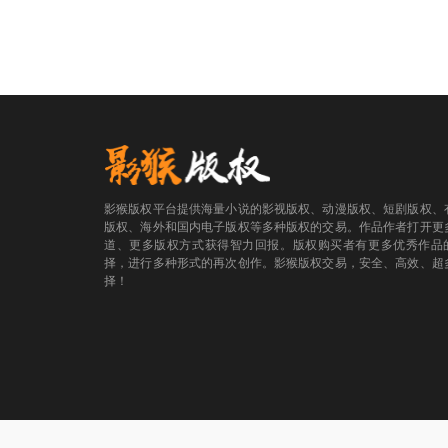
影猴版权平台提供海量小说的影视版权、动漫版权、短剧版权、
版权、海外和国内电子版权等多种版权的交易。作品作者打开更
道、更多版权方式获得智力回报。版权购买者有更多优秀作品
择，进行多种形式的再次创作。影猴版权交易，安全、高效、超
择！