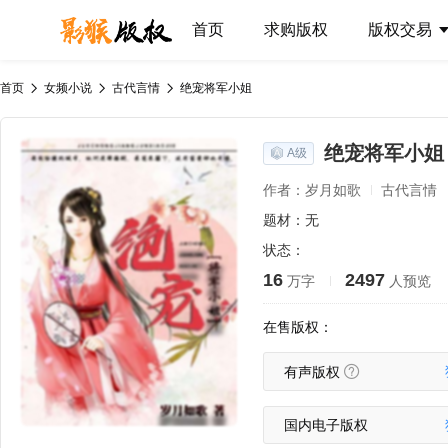
首页
求购版权
版权交易
首页
女频小说
古代言情
绝宠将军小姐
绝宠将军小姐
A级
作者：岁月如歌
古代言情
题材：无
状态：
16
2497
万字
人预览
在售版权：
有声版权
国内电子版权