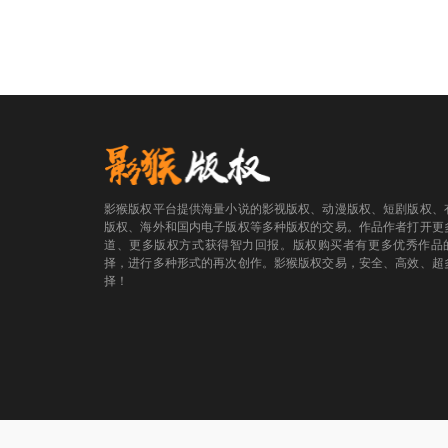
影猴版权平台提供海量小说的影视版权、动漫版权、短剧版权、
版权、海外和国内电子版权等多种版权的交易。作品作者打开更
道、更多版权方式获得智力回报。版权购买者有更多优秀作品
择，进行多种形式的再次创作。影猴版权交易，安全、高效、超
择！