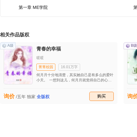
第一章 ME学院
相关作品版权
A级
B级
青春的幸福
暖暖
菁菁校园
16.01万字
何月月十分地清楚，其实她自己是有多么的爱叶
小天。 一想到这儿，何月月就觉得自己的心
中，有一种暖暖的感觉。 原来，这就是爱
啊……
询价
询
收藏
购买
/五年
独家
全版权