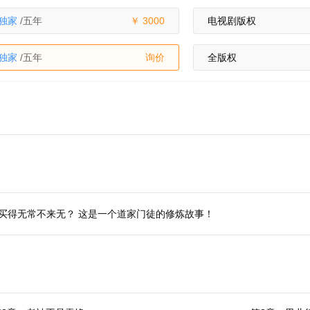
独家
/五年
3000
电视剧版权
独家
/五年
询价
全版权
买得无常不来无？ 这是一个道家门徒的修炼故事！