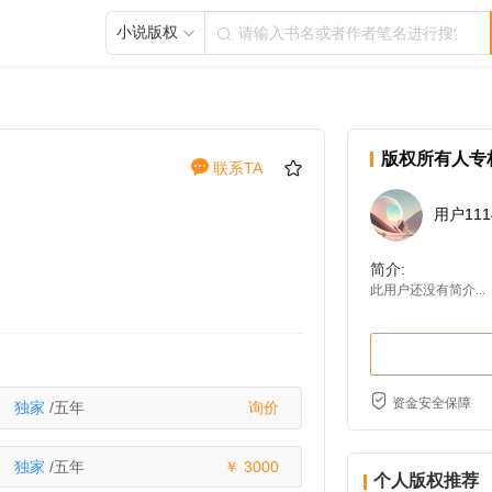
小说版权
版权所有人专
联系TA
用户111
简介:
此用户还没有简介...
资金安全保障
独家
/五年
询价
独家
/五年
3000
个人版权推荐