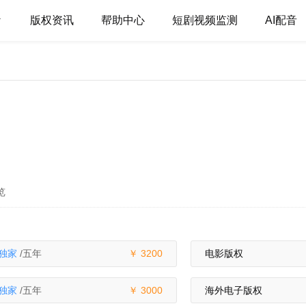
版权资讯
帮助中心
短剧视频监测
AI配音
览
独家
/五年
3200
电影版权
独家
/五年
3000
海外电子版权