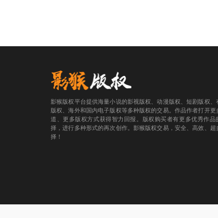
影猴版权平台提供海量小说的影视版权、动漫版权、短剧版权、
版权、海外和国内电子版权等多种版权的交易。作品作者打开更
道、更多版权方式获得智力回报。版权购买者有更多优秀作品
择，进行多种形式的再次创作。影猴版权交易，安全、高效、超
择！