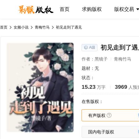
首页
求购版权
版权交易
首页
女频小说
青梅竹马
初见走到了遇见
初见走到了遇
A级
作者：黑镜子
青梅竹马
题材：无
状态：
15.23
3969
万字
人预
在售版权：
有声版权
国内电子版权