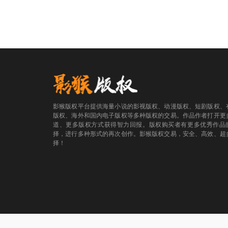
影猴版权平台提供海量小说的影视版权、动漫版权、短剧版权、
版权、海外和国内电子版权等多种版权的交易。作品作者打开更
道、更多版权方式获得智力回报。版权购买者有更多优秀作品
择，进行多种形式的再次创作。影猴版权交易，安全、高效、超
择！