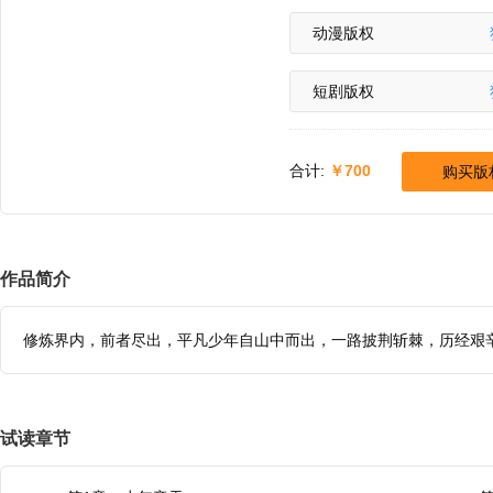
动漫版权
短剧版权
合计:
700
购买版
作品简介
修炼界内，前者尽出，平凡少年自山中而出，一路披荆斩棘，历经艰
试读章节