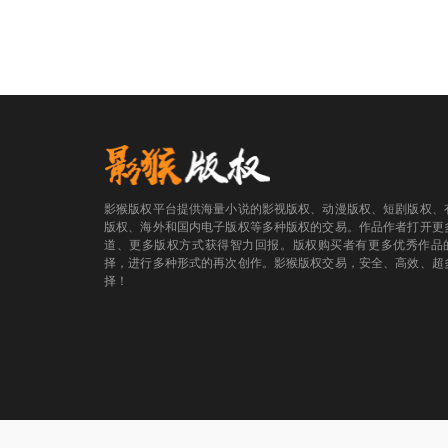
影猴版权平台提供海量小说的影视版权、动漫版权、短剧版权、
版权、海外和国内电子版权等多种版权的交易。作品作者打开更
道、更多版权方式获得智力回报。版权购买者有更多优秀作品
择，进行多种形式的再次创作。影猴版权交易，安全、高效、超
择！