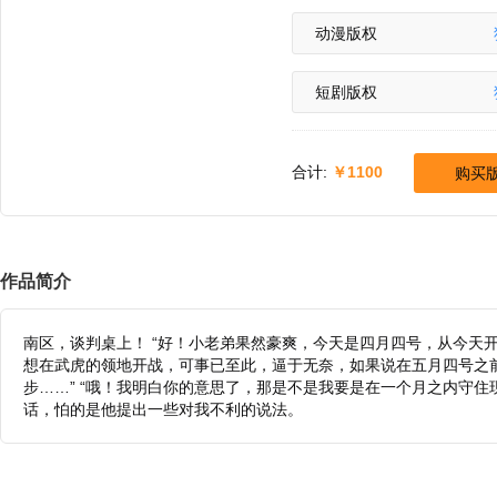
动漫版权
短剧版权
合计:
1100
购买
作品简介
南区，谈判桌上！ “好！小老弟果然豪爽，今天是四月四号，从今天
想在武虎的领地开战，可事已至此，逼于无奈，如果说在五月四号之
步……” “哦！我明白你的意思了，那是不是我要是在一个月之内守
话，怕的是他提出一些对我不利的说法。