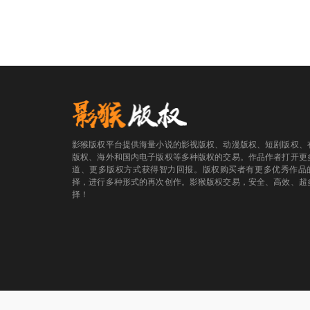
影猴版权平台提供海量小说的影视版权、动漫版权、短剧版权、
版权、海外和国内电子版权等多种版权的交易。作品作者打开更
道、更多版权方式获得智力回报。版权购买者有更多优秀作品
择，进行多种形式的再次创作。影猴版权交易，安全、高效、超
择！