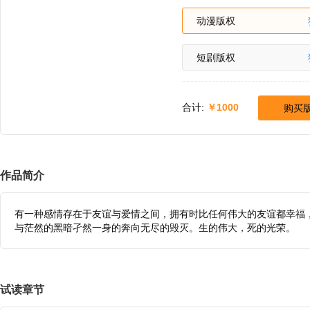
动漫版权
短剧版权
合计:
1000
购买
作品简介
有一种感情存在于友谊与爱情之间，拥有时比任何伟大的友谊都幸福
与茫然的黑暗孑然一身的奔向无尽的毁灭。生的伟大，死的光荣。
试读章节