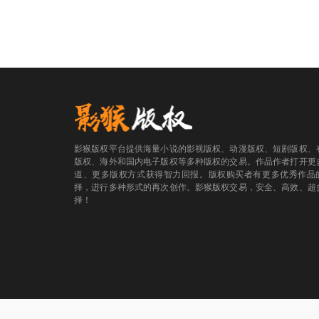
影猴版权平台提供海量小说的影视版权、动漫版权、短剧版权、
版权、海外和国内电子版权等多种版权的交易。作品作者打开更
道、更多版权方式获得智力回报。版权购买者有更多优秀作品
择，进行多种形式的再次创作。影猴版权交易，安全、高效、超
择！