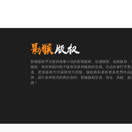
影猴版权平台提供海量小说的影视版权、动漫版权、短剧版权、
版权、海外和国内电子版权等多种版权的交易。作品作者打开更
道、更多版权方式获得智力回报。版权购买者有更多优秀作品
择，进行多种形式的再次创作。影猴版权交易，安全、高效、超
择！