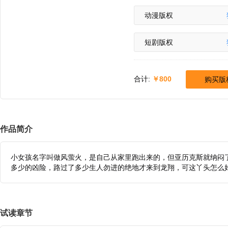
动漫版权
短剧版权
合计:
800
购买版
作品简介
小女孩名字叫做风萤火，是自己从家里跑出来的，但亚历克斯就纳闷
多少的凶险，路过了多少生人勿进的绝地才来到龙翔，可这丫头怎么
试读章节