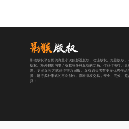
影猴版权平台提供海量小说的影视版权、动漫版权、短剧版权、
版权、海外和国内电子版权等多种版权的交易。作品作者打开更
道、更多版权方式获得智力回报。版权购买者有更多优秀作品
择，进行多种形式的再次创作。影猴版权交易，安全、高效、超
择！