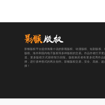
影猴版权平台提供海量小说的影视版权、动漫版权、短剧版权、
版权、海外和国内电子版权等多种版权的交易。作品作者打开更
道、更多版权方式获得智力回报。版权购买者有更多优秀作品
择，进行多种形式的再次创作。影猴版权交易，安全、高效、超
择！