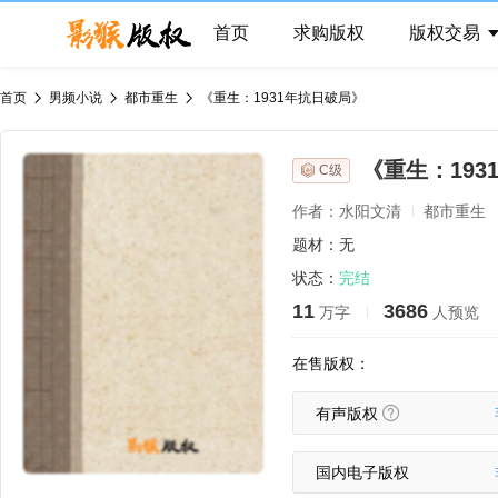
首页
求购版权
版权交易
首页
男频小说
都市重生
《重生：1931年抗日破局》
《重生：193
C级
作者：水阳文清
都市重生
题材：无
状态：
完结
11
3686
万字
人预览
在售版权：
有声版权
国内电子版权