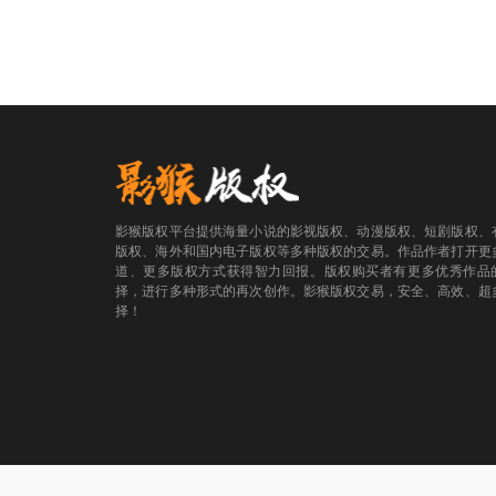
影猴版权平台提供海量小说的影视版权、动漫版权、短剧版权、
版权、海外和国内电子版权等多种版权的交易。作品作者打开更
道、更多版权方式获得智力回报。版权购买者有更多优秀作品
择，进行多种形式的再次创作。影猴版权交易，安全、高效、超
择！