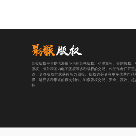
影猴版权平台提供海量小说的影视版权、动漫版权、短剧版权、
版权、海外和国内电子版权等多种版权的交易。作品作者打开更
道、更多版权方式获得智力回报。版权购买者有更多优秀作品
择，进行多种形式的再次创作。影猴版权交易，安全、高效、超
择！