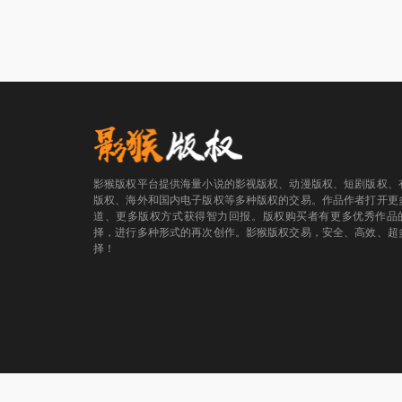
影猴版权平台提供海量小说的影视版权、动漫版权、短剧版权、
版权、海外和国内电子版权等多种版权的交易。作品作者打开更
道、更多版权方式获得智力回报。版权购买者有更多优秀作品
择，进行多种形式的再次创作。影猴版权交易，安全、高效、超
择！