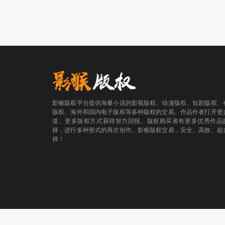
影猴版权平台提供海量小说的影视版权、动漫版权、短剧版权、
版权、海外和国内电子版权等多种版权的交易。作品作者打开更
道、更多版权方式获得智力回报。版权购买者有更多优秀作品
择，进行多种形式的再次创作。影猴版权交易，安全、高效、超
择！