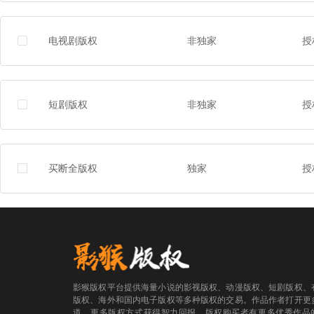
电视剧版权
非独家
授
短剧版权
非独家
授
买断全版权
独家
授
影猴版权平台提供海量小说的影视版权、动漫版权、短剧版权、
版权、海外和国内电子版权等多种版权的交易。作品作者打开更
道、更多版权方式获得智力回报。版权购买者有更多优秀作品