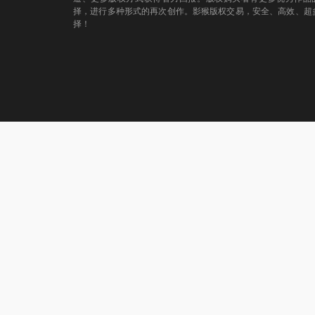
择，进行多种形式的再次创作。影猴版权交易，安全、高效、超
择！