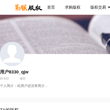
首页
求购版权
版权交易
用户8330_qjw
ID:642
城市
个人简介：此用户还没有简介...