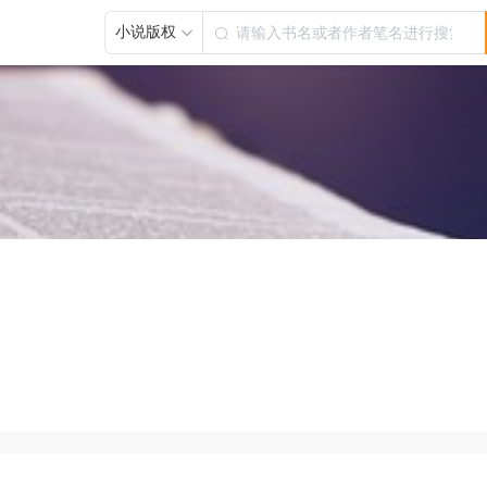
小说版权
人工客服
11:05:44
您好！请问您是需要买小说有声版权，
还是短剧版权呢？