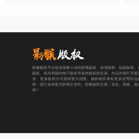
影猴版权平台提供海量小说的影视版权、动漫版权、短剧版权、
版权、海外和国内电子版权等多种版权的交易。作品作者打开更
道、更多版权方式获得智力回报。版权购买者有更多优秀作品
择，进行多种形式的再次创作。影猴版权交易，安全、高效、超
择！