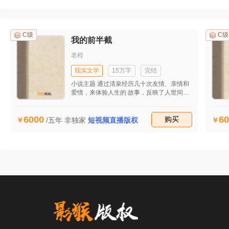
C级
C级
我的前半截
老程
现实文学
15万字
完结
小说主题 通过清泉经历几十次友情、亲情和
爱情，来体验人生的 故事，反映了人世间给
予主人公的所有 感悟。叙述了好多各种形态
悲欢离合的感情，它们都十分有趣，耐人寻
6000
60
味，把这个社会的真实一面用不同的场景描
收藏
购买
/五年
非独家
短视频直播版权
绘出来。作者用多种形式，展现情节陈述传
奇，从而影射尘世的迷离，也揭示了普通人
身上人性闪烁的光华…… 作品简
介 第一章 边镇少女 中专即将毕业等待分
配的青年清泉，到边镇的堂姑工厂帮忙，认
识了尚在读书的高中女生丽婷和程颖。他见
证了少女丽婷家庭变故，不得不辍学的故
事。男女青年深挚的友谊和纯洁的理想从流
曳的岁月中抽离而出，在美好而破碎的变迁
中,一半映照着时代之进，另一半瞻望着未来
之续。 第二章 短暂 清泉因为叶燕是农村
户口而中断了和她的交往，从而引起他和叶