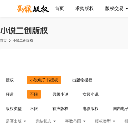
首页
求购版权
版权交易
小说二创版权
首页
小说二创版权
授权
小说电子书授权
出版物授权
频道
不限
男频小说
女频小说
版权类型
不限
有声版权
电影版权
国内电
是否出版
完结状态
字数范围
授权类型