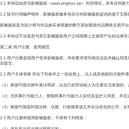
1.1 本协议由您与影猴版权（www.yinghou.vip）共同缔结，具有
1.2 除另行明确声明外，影猴版权服务包含任何影猴版权提供的基于互
影猴版权是为设计师与作品购买者搭建的数字原创视觉作品网络交易平台
1.3 本协议不涉及您与其它影猴版权用户之间因网上交易而产生的法律
第二条 用户注册、使用规范
2.1 用户注册是指用户登录影猴版权，并按要求填写相关信息并确认
后提交。
2.2 用户主体资格 符合下列条件之一的自然人、法人或其他组织才能
（1）根据中国法律年满18周岁，以自己的劳动收入为主要生活来源的
（2）无民事行为能力人、限制民事行为能力人应经其监护人同意，并且
（3）根据中国或外国法律、法规、行政规章成立并合法存在的公司、企
2.3 用户注册和使用影猴版权，不得有下列情形：
（1）违反宪法或法律法规规定的；