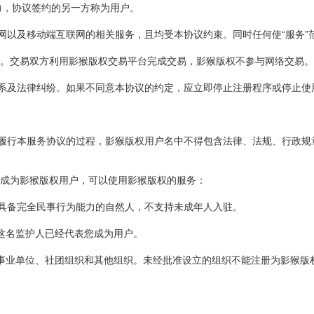
合同效力，协议签约的另一方称为用户。
联网以及移动端互联网的相关服务，且均受本协议约束。同时任何使“服务
。交易双方利用影猴版权交易平台完成交易，影猴版权不参与网络交易。
关系及法律纠纷。如果不同意本协议的约定，应立即停止注册程序或停止使
同意履行本服务协议的过程，影猴版权用户名中不得包含法律、法规、行政
申请成为影猴版权用户，可以使用影猴版权的服务：
，具备完全民事行为能力的自然人，不支持未成年人入驻。
这名监护人已经代表您成为用户。
事业单位、社团组织和其他组织。未经批准设立的组织不能注册为影猴版