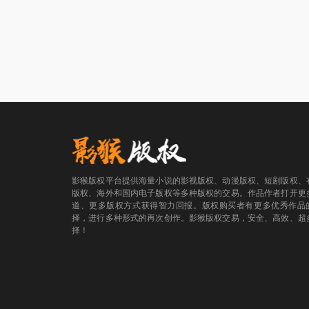
影猴版权平台提供海量小说的影视版权、动漫版权、短剧版权、
版权、海外和国内电子版权等多种版权的交易。作品作者打开更
道、更多版权方式获得智力回报。版权购买者有更多优秀作品
择，进行多种形式的再次创作。影猴版权交易，安全、高效、超
择！