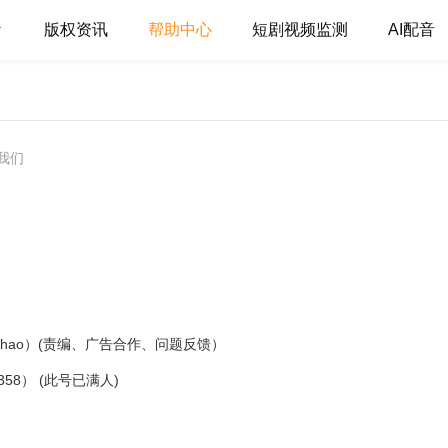
版权资讯
帮助中心
短剧视频监测
AI配音
我们
naihao）(责编、广告合作、问题反馈）
358） (此号已满人)