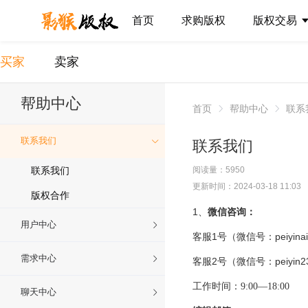
首页
求购版权
版权交易
买家
卖家
帮助中心
首页
帮助中心
联系
联系我们
联系我们
联系我们
阅读量：5950
更新时间：2024-03-18 11:03
版权合作
1、
微信咨询：
用户中心
客服1号（微信号：peiyi
需求中心
客服2号（微信号：peiyin2
工作时间：9:00—18:00
聊天中心