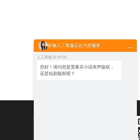
影猴人工客服正在为您服务
人工客服
19:49:56
您好！请问您是需要买小说有声版权，
还是短剧版权呢？
联系我们
电话咨询
QQ咨询