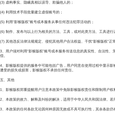
(3) 虚构事实、隐瞒真相以误导、欺骗他人的；
(4) 利用技术手段批量建立虚假账号的；
(5) 利用“影猴版权”账号或本服务从事任何违法犯罪活动的；
(6) 制作、发布与以上行为相关的方法、工具，或对此类方法、工具进
(7) 其他违反法律法规规定、侵犯其他用户合法权益、干扰“影猴版权”
3、用户须对利用“影猴版权”账号或本服务传送信息的真实性、合法性
偿。
4、影猴版权提供的服务中可能包括广告，用户同意在使用过程中显示影
遭受的损失或损害，影猴版权不承担任何责任。
五、其他
1、影猴版权郑重提醒用户注意本政策中免除影猴版权责任和限制用户权
2、本政策的效力、解释及纠纷的解决，适用于中华人民共和国法律。若
3、本政策的任何条款无论因何种原因无效或不具可执行性，其余条款仍有