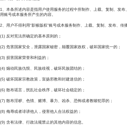
1、本条所述内容是指用户使用服务的过程中所制作、上载、复制、发布
用账号或本服务所产生的内容。
2、用户不得利用“影猴版权”账号或本服务制作、上载、复制、发布、传
(1) 反对宪法所确定的基本原则的；
(2) 危害国家安全，泄露国家秘密，颠覆国家政权，破坏国家统一的；
(3) 损害国家荣誉和利益的；
(4) 煽动民族仇恨、民族歧视，破坏民族团结的；
(5) 破坏国家宗教政策，宣扬邪教和封建迷信的；
(6) 散布谣言，扰乱社会秩序，破坏社会稳定的；
(7) 散布淫秽、色情、赌博、暴力、凶杀、恐怖或者教唆犯罪的；
(8) 侮辱或者诽谤他人，侵害他人合法权益的；
(9) 含有法律、行政法规禁止的其他内容的信息。