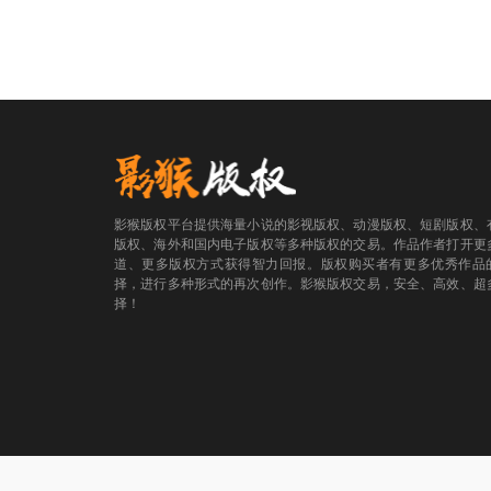
影猴版权平台提供海量小说的影视版权、动漫版权、短剧版权、
版权、海外和国内电子版权等多种版权的交易。作品作者打开更
道、更多版权方式获得智力回报。版权购买者有更多优秀作品
择，进行多种形式的再次创作。影猴版权交易，安全、高效、超
择！