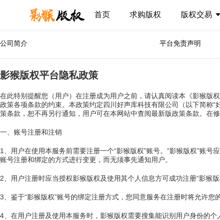
首页
求购版权
版权交易
公司简介
平台免责声明
影猴版权平台隐私政策
在此特别提醒您（用户）在注册成为用户之前，请认真阅读本《影猴版权
政策各项条款的约束。本政策约定四川好声库科技有限公司（以下简称“好
策条款，恕不再另行通知，用户可在本网站中查阅最新版政策条款。在修
一、账号注册和注销
1、用户在使用本服务前需要注册一个“影猴版权”账号。“影猴版权”账
账号注册和绑定的方式进行变更，而无须事先通知用户。
2、用户注册时应当授权影猴版权及使用其个人信息方可成功注册“影猴
3、鉴于“影猴版权”账号的绑定注册方式，您同意服务在注册时将允许您
4、在用户注册及使用本服务时，影猴版权需要搜集能识别用户身份的个