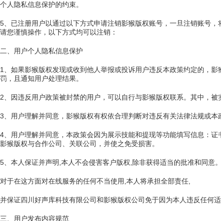
个人隐私信息保护的约束。
5、已注册用户以通过以下方式申请注销影猴版权账号，一旦注销账号，
请您谨慎操作，以下方式均可以注销：
二、用户个人隐私信息保护
1、如果影猴版权发现或收到他人举报或投诉用户违反本政策约定的，影
罚，且通知用户处理结果。
2、因违反用户政策被封禁的用户，可以自行与影猴版权联系。其中，被
3、用户理解并同意，影猴版权有权依合理判断对违反有关法律法规或本
4、用户理解并同意，本政策会因为展示技能和提现等功能填写信息：证
影猴版权与合作公司、关联公司，并使之免受损害。
5、本人保证并声明,本人不会侵害客户版权,除非获得适当的批准和同意
对于在这方面对在线服务的任何不当使用,本人将承担全部责任,
并保证四川好声库科技有限公司和影猴版权公司免于因为本人违反任何适
三、用户发布内容规范