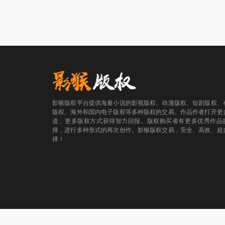
影猴版权平台提供海量小说的影视版权、动漫版权、短剧版权、
版权、海外和国内电子版权等多种版权的交易。作品作者打开更
道、更多版权方式获得智力回报。版权购买者有更多优秀作品
择，进行多种形式的再次创作。影猴版权交易，安全、高效、超
择！