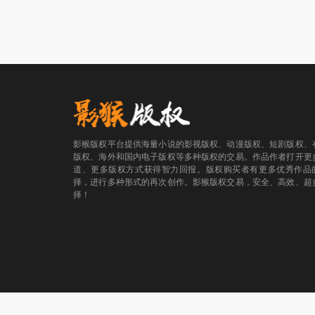
影猴版权平台提供海量小说的影视版权、动漫版权、短剧版权、
版权、海外和国内电子版权等多种版权的交易。作品作者打开更
道、更多版权方式获得智力回报。版权购买者有更多优秀作品
择，进行多种形式的再次创作。影猴版权交易，安全、高效、超
择！