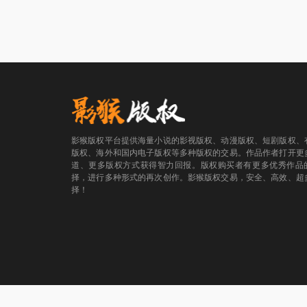
影猴版权平台提供海量小说的影视版权、动漫版权、短剧版权、
版权、海外和国内电子版权等多种版权的交易。作品作者打开更
道、更多版权方式获得智力回报。版权购买者有更多优秀作品
择，进行多种形式的再次创作。影猴版权交易，安全、高效、超
择！