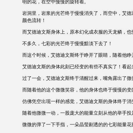
明的花，在空中慢慢的旋转着。
岩洞里，岩浆的光芒终于慢慢消失了，而空中，艾德
颜色流转！
而艾德迪文斯身体上，原本幻化成衣服的天龙鳞，也
不多久，七彩的光芒终于慢慢黯淡下去了！
而这个时候，艾德迪文斯终于睁开了眼睛，随着他睁
艾德迪文斯的身体此刻已经变的有些不真实了！看起
过了一会，艾德迪文斯终于清醒过来，嘴角露出了微
而随着他的这个微微笑容，他的身体也终于慢慢的变
仿佛凭空出现一样的感觉，艾德迪文斯的身体终于消
随着他微微一动，一股庞大的能量立刻从他的举手投
微微的弹了一下手指，一朵晶莹剔透的的七彩能量花