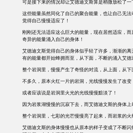
可是接下来的情况却让艾德迪文斯算是稍微放松了一
这些能量虽然同化了自己的聚合能量，也让自己无法
觉得自己慢慢适应了！
刚刚还无法适应这么巨大的能量，现在居然适应，而
奇异的能量涌入自己的身体！
艾德迪文斯觉得自己的身体似乎轻了许多，渐渐的离
有的能量都开始蜂拥而至，从下面，不断的涌入艾德
整个岩洞里，慢慢产生了奇怪的对流，从上面，从下
不多久，原本火红一片的岩洞，光线慢慢发生了改变
或者应该说是岩洞里火光的光线慢慢黯淡了！
因为岩浆湖慢慢的沉寂下去，而艾德迪文斯的身体上
整个岩洞里，七彩的光芒慢慢亮了起来，而岩浆的火
艾德迪文斯的身体慢慢也从原本的样子变成了不断闪