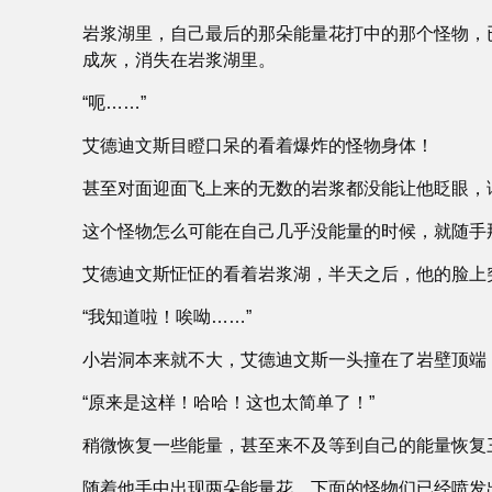
岩浆湖里，自己最后的那朵能量花打中的那个怪物，
成灰，消失在岩浆湖里。
“呃……”
艾德迪文斯目瞪口呆的看着爆炸的怪物身体！
甚至对面迎面飞上来的无数的岩浆都没能让他眨眼，
这个怪物怎么可能在自己几乎没能量的时候，就随手
艾德迪文斯怔怔的看着岩浆湖，半天之后，他的脸上
“我知道啦！唉呦……”
小岩洞本来就不大，艾德迪文斯一头撞在了岩壁顶端
“原来是这样！哈哈！这也太简单了！”
稍微恢复一些能量，甚至来不及等到自己的能量恢复
随着他手中出现两朵能量花，下面的怪物们已经喷发