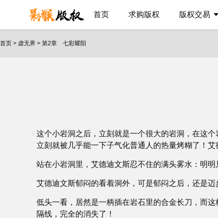
首页
求购版权
版权交易
首页
>
虚无界
>
第2章 七彩耀阳
这个小岩洞之后，立刻就是一个很大的岩洞，在这个
立刻就被几乎能一下子气化普通人的热量烤糊了！艾
站在小岩洞里，艾德迪文斯忍不住的满头雾水：明明
艾德迪文斯郁闷的看着洞外，可是郁闷之后，还是迈
低头一看，居然是一柄插在岩石里的合金长刀，而这
隔线，完全的消失了！