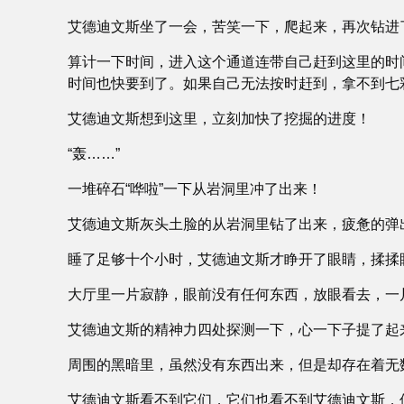
艾德迪文斯坐了一会，苦笑一下，爬起来，再次钻进
算计一下时间，进入这个通道连带自己赶到这里的时
时间也快要到了。如果自己无法按时赶到，拿不到七
艾德迪文斯想到这里，立刻加快了挖掘的进度！
“轰……”
一堆碎石“哗啦”一下从岩洞里冲了出来！
艾德迪文斯灰头土脸的从岩洞里钻了出来，疲惫的弹
睡了足够十个小时，艾德迪文斯才睁开了眼睛，揉揉
大厅里一片寂静，眼前没有任何东西，放眼看去，一
艾德迪文斯的精神力四处探测一下，心一下子提了起
周围的黑暗里，虽然没有东西出来，但是却存在着无
艾德迪文斯看不到它们，它们也看不到艾德迪文斯，