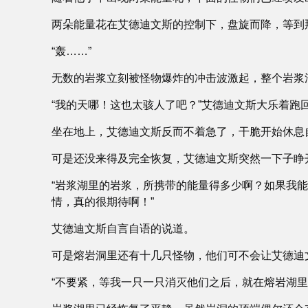
两朵能量花在艾德迪文斯的控制下，盘旋而降，等到
“轰……”
无数的岩浆立刻被怪物爆炸的冲击波激起，整个岩浆
“我的天哪！这也太骇人了吧？”艾德迪文斯大乐着跑
坐在地上，艾德迪文斯反而不着急了，干脆开始休息
可是还没来得及完全恢复，艾德迪文斯突然一下子睁
“岩浆湖里的岩浆，所携带的能量得多少啊？如果我
情，真的很期待啊！”
艾德迪文斯自言自语的说道。
可是熔岩洞里还有十几只怪物，他们可不会让艾德迪
“不要紧，等我一只一只消灭他们之后，就在熔岩湖里