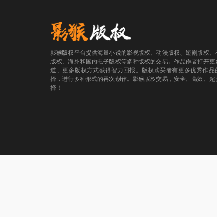
影猴版权平台提供海量小说的影视版权、动漫版权、短剧版权、
版权、海外和国内电子版权等多种版权的交易。作品作者打开更
道、更多版权方式获得智力回报。版权购买者有更多优秀作品
择，进行多种形式的再次创作。影猴版权交易，安全、高效、超
择！