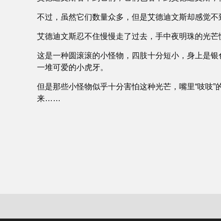
不过，虽然它们数量众多，但是艾德迪文斯却感觉不
艾德迪文斯忍不住慢慢走了过去，手中夜明珠的光芒
这是一种圆滚滚的小怪物，四肢十分短小，身上是银
一堆可爱的小虎牙。
但是那些小怪物似乎十分害怕这种光芒，嘴里“吱吱
来……