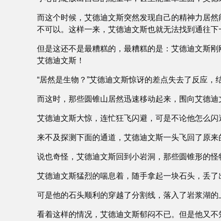
而这个时候，艾德迪文斯突然发现自己的精神力居然
不可以。这样一来，艾德迪文斯也就无法找到通往下
但是这还不是最糟糕的，最糟糕的是：艾德迪文斯刚
艾德迪文斯！
“居然是生物？”艾德迪文斯惊讶的差点失去了反应，
而这时，那些圆锥山居然迅速移动起来，围向艾德迪
艾德迪文斯大惊，连忙狂飞闪避，可是不论他怎么闪
来不及探测下面的通道，艾德迪文斯一头飞回了原来
说也奇怪，艾德迪文斯回到小岩洞，那些圆锥形的怪
艾德迪文斯猛烈的喘息着，随手拿起一块石头，丢了
可是他的石头顺利的穿越了分割线，落入了岩浆湖的
看着这样的情况，艾德迪文斯郁闷不已。但是他又不