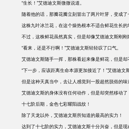
“生长！”艾德迪文斯微微说道。
随着他的话，那瓣花瓣立刻冒出了两片叶芽，变成了
这株九叶冰兰花，在这个燥热根本不适合鲜花生长的
不过，这株鲜花虽然真实，但是却像艾德迪文斯刚刚
“看来，还是不行啊！”艾德迪文斯轻轻叹了口气。
艾德迪文斯随手一挥，那株看起来像是鲜花，但是却
“下一步，应该距离生命本源更加接近了！”艾德迪文
但是这种天真当中，去让人感觉到一股超然脱俗的味
艾德迪文斯的身体没有任何动作，但是却突然移动了
十七阶后期，金色七彩耀阳战纹！
除了天龙以外，艾德迪文斯所知道的最高的实力！
达到了十七阶的实力，艾德迪文斯十分兴奋，但是现