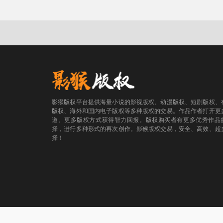
影猴版权平台提供海量小说的影视版权、动漫版权、短剧版权、
版权、海外和国内电子版权等多种版权的交易。作品作者打开更
道、更多版权方式获得智力回报。版权购买者有更多优秀作品
择，进行多种形式的再次创作。影猴版权交易，安全、高效、超
择！