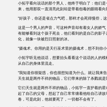
小拓宇看向说话的那个男人，他终于明白了：他们是
来，他用那双一直清亮此刻却是带着怨毒的眼睛看向
“好孩子，你还是省点力气吧，那样才会死得慢些，这
这是一个男人的声音，可这种声音却有着女人的娇气
有能够看到这个孩子死去，他们看到的是自己的影子
化，就像一块被烈日照射的冰。
“摄魂术。你用的是天行巫术里的摄魂术，想不到你
小拓宇听见他说话，想要抬头看看这个说话的人的模
从自己的身体里流走。
“我知道你很疑惑，你也很想知道为什么。就让我来
天生就是两件不祥的物品，它们带来的除了杀戮就是
它们天生就是两件不祥的物品，小拓宇一直护着的星
起了自己的父母，想起了自己常常缠着他给自己讲故
卷，可是此刻，他就要死了，一切都不会有了。