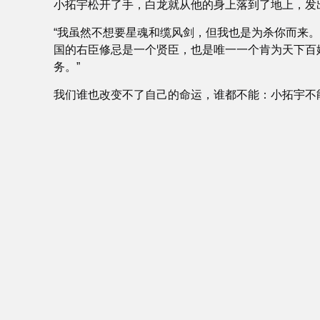
小拓宇松开了手，白龙就从他的身上落到了地上，发
“我虽然不想要星魂和缆风剑，但我也是为杀你而来
国的右臣修忌是一个贤臣，也是唯一一个肯为天下百
务。”
我们谁也改变不了自己的命运，谁都不能：小拓宇不