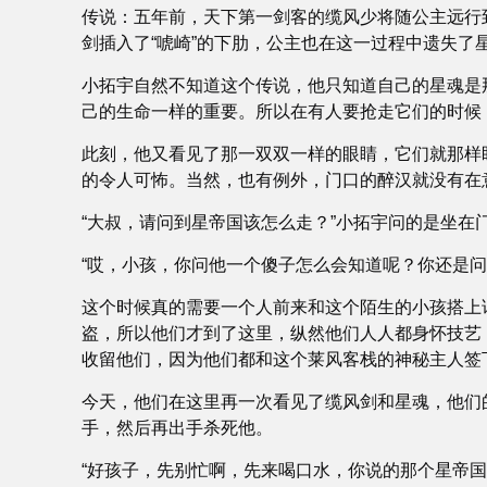
传说：五年前，天下第一剑客的缆风少将随公主远行到
剑插入了“唬崎”的下肋，公主也在这一过程中遗失了
小拓宇自然不知道这个传说，他只知道自己的星魂是那
己的生命一样的重要。所以在有人要抢走它们的时候，
此刻，他又看见了那一双双一样的眼睛，它们就那样
的令人可怖。当然，也有例外，门口的醉汉就没有在
“大叔，请问到星帝国该怎么走？”小拓宇问的是坐在
“哎，小孩，你问他一个傻子怎么会知道呢？你还是问
这个时候真的需要一个人前来和这个陌生的小孩搭上
盗，所以他们才到了这里，纵然他们人人都身怀技艺
收留他们，因为他们都和这个莱风客栈的神秘主人签
今天，他们在这里再一次看见了缆风剑和星魂，他们
手，然后再出手杀死他。
“好孩子，先别忙啊，先来喝口水，你说的那个星帝