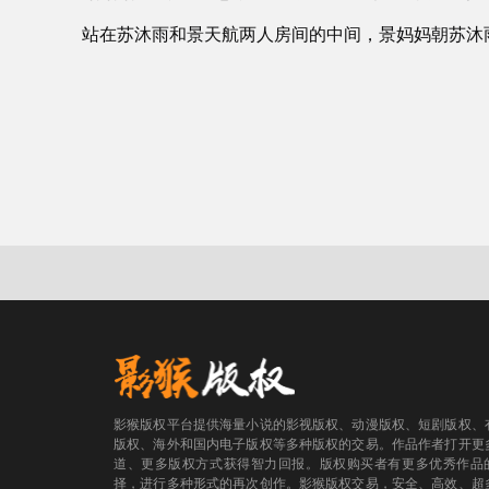
站在苏沐雨和景天航两人房间的中间，景妈妈朝苏沐
影猴版权平台提供海量小说的影视版权、动漫版权、短剧版权、
版权、海外和国内电子版权等多种版权的交易。作品作者打开更
道、更多版权方式获得智力回报。版权购买者有更多优秀作品
择，进行多种形式的再次创作。影猴版权交易，安全、高效、超