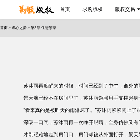
首页
求购版权
版权交易
首页
>
虐心之爱
>
第3章 住进景家
苏沐雨再度醒来的时候，时间已经到了中午，窗外的
景天航已经不在房间里了，苏沐雨勉强用手支撑起身
“看来真的是被昨天的雨淋坏了。”苏沐雨紧紧闭上
深吸一口气，苏沐雨再一次睁开眼睛，全身仿佛又有
才刚艰难地走到房门口，房门却被从外面打开，景天