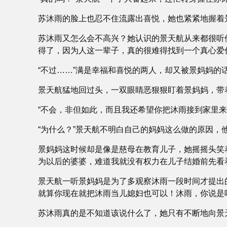
苏沐雨的脸上也忍不住流露出喜悦，她也紧紧地握着
苏沐雨又怎么会不高兴？她认识的景天航从来都很听
得了，因为人这一辈子，真的很难得找到一个真心爱
“不过……”满是幸福和喜悦的两人，却又被景妈妈的
景天航猛地回过头，一双眼睛恶狠狠盯着景妈妈，带着
“不会，非但如此，而且我还希望你把沐雨接到家里来
“为什么？”景天航不明白自己的妈妈这么做的原因，
景妈妈这时候却是像是慈母在教育儿子，她摇摇头笑
为以后的婆婆，难道我就没有权力在儿子结婚前先看
景天航一听景妈妈是为了多观察沐雨一段时间才提出
就算你现在就把沐雨当儿媳妇也可以！沐雨，你说是
苏沐雨真的是不知道该说什么了，她只有不断地向景