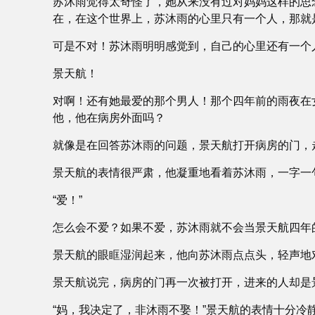
苏沐雨觉得太奇怪了，她从来没有过对妈妈这样的思
在，在这个世界上，苏沐雨的心里只有一个人，那就
可是不对！苏沐雨明明感觉到，自己的心里还有一个
景天航！
对啊！还有她最爱的那个男人！那个四年前的雨夜在
他，他在病房外面吗？
就像是在回答苏沐雨的问题，景天航打开病房的门，
景天航的表情很严肃，他凝重地看着苏沐雨，一字一句
“爱！”
怎么会不爱？如果不爱，苏沐雨就不会当景天航四年
景天航的眼眶湿润起来，他向苏沐雨点点头，轻声地对
景天航说完，病房的门再一次被打开，进来的人却是
“妈，我决定了，非沐雨不娶！”景天航的表情十分冷