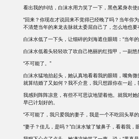
看出我的纠结，白沫水用力笑了一下，黑色紧身衣使
“回来？你现在才说回来不觉得已经晚了吗？当年你
不清楚当年的来龙去脉就太委屈自己了，怎么地也要
白沫水低了一下头，让细碎的刘海遮住眼睛：“当年
白沫水低着头轻轻吹了吹自己艳丽的红指甲，一副悠
“不可能了。”
白沫水猛地抬起头，她认真地看着我的眼睛，嘴角微
就算结婚了又如何？我不介意，我只想跟你在一起，
我感到阵阵凉意，有些不可思议地望着他。就我对她
早已计划好的。
“不可能了，我只爱我的妻子，我是一个不吃回头草
“妻子？佳儿，是吗？”白沫水皱了皱鼻子，看着我，
我狠下心点了点头，她凄凉地笑了一声，说：“果真是