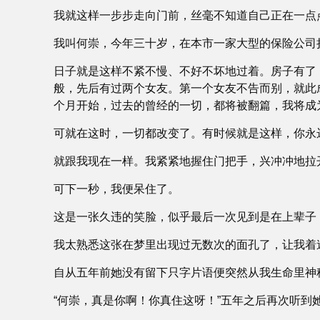
我就这样一步步走向门前，丝毫不知道自己正在一点
我叫何崇，今年三十岁，在本市一家大型的保险公司
日子就是这样不紧不慢、不好不坏地过着。房子有了
般，先后有过两个女友。第一个女友不告而别，就此
个月开始，过去的曾经的一切，都将被翻篇，我将成
可就在这时，一切都改变了。有时候就是这样，你永
就跟我现在一样。我紧紧地握住门把手，兴冲冲地拉
可下一秒，我便呆住了。
这是一张久违的笑脸，似乎最后一次见到是在上辈子
我太熟悉这张在梦里出现过无数次的面孔了，让我着
自从五年前她没有留下只字片语便突然从我生命里神
“何崇，真是你啊！你真住这呀！”五年之后再次听