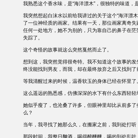
我熟悉这个香水味，是“海洋漂木”，很独特的味道
我突然想起白沫水以前给我讲过的关于这个“海洋漂
了一位神经质的画家。结果有一天，那位画家离奇失
任何一处地方，她不为别的，只为靠自己的鼻子在茫
失踪了。
这个奇怪的故事就这么突然戛然而止了。
想到这，我突然觉得很奇特。我不知道这个故事的发
终没能找到男友，而我，却在最终放弃之后又找到了
等我清醒过来的时候，温香软玉的身体已经在怀里了
这么遥远的熟悉感，仿佛深深的水下有什么东西轻轻
她似乎瘦了，也沧桑了许多，但眼神里却比从前多了
么？
当年，我寻找了她那么久，在搬家之前，我到处打听
那段时间，我整日酗酒，喝得醉醺醺，喝的到处乱吐