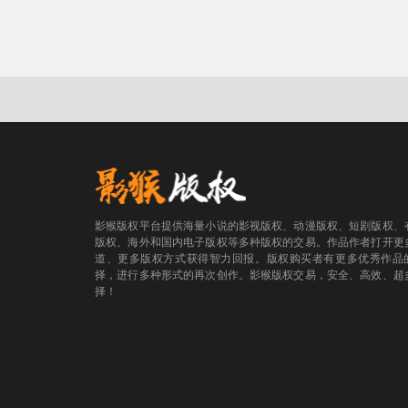
影猴版权平台提供海量小说的影视版权、动漫版权、短剧版权、
版权、海外和国内电子版权等多种版权的交易。作品作者打开更
道、更多版权方式获得智力回报。版权购买者有更多优秀作品
择，进行多种形式的再次创作。影猴版权交易，安全、高效、超
择！