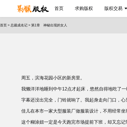
首页
求购版权
版权交易
首页
>
总裁成名记
>
第1章 神秘出现的女人
周五，滨海花园小区的新房里。
我懒洋洋地睡到中午12点才起床，悠然自得地吃了
字幕还没出完全，门铃就响了。我起身走向门口，心
佳儿在本市一家大型服装厂做服装设计，不用经常坐
这个糊涂妞一定是今天跑完市场提前下班，却又忘记