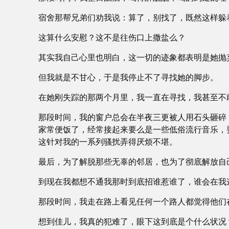
宿舍那帮兄弟们劝我说：算了，别找了，既然这样躲
这算什么安慰？这不是往伤口上撒盐么？
其实我自己心里也明白，这一切的迹象都表明是她抛
但我就是不甘心，于是我停止不了寻找她的脚步。
在她刚失踪的那两个月里，我一直在寻找，我甚至不
那段时间，我的窗户总会在半夜三更被人用石头砸碎
家常便饭了，经常接起来要么是一些低俗流行音乐，
这针对我的一系列骚扰弄得厌烦不堪。
最后，为了解脱那些无辜的邻居，也为了彻底解放自
到现在我都想不通我那时到底招谁惹谁了，谁会在我
那段时间，我走在路上看见任何一个路人都觉得他们
想到佳儿，我真的犯难了，眼下这到底是个什么状况