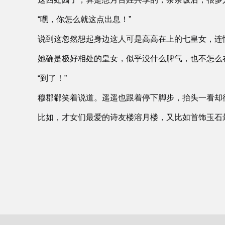
“嘿，你怎么就这点出息！”
说到这忽然想起身边这人可是高高在上的七皇女，连
她确是极好相处的皇女，似乎没什么脾气，也不怎么
“到了！”
穆郡郗笑着说道。遥遥也跟着停下脚步，抬头一看却
比如，才女们最爱的诗友楼溶月楼，又比如首饰玉石