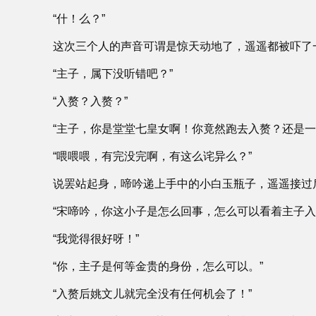
“什！么？”
这次三个人的声音可谓是惊天动地了，遥遥都被吓了
“主子，属下没听错吧？”
“入赘？入赘？”
“主子，你是堂堂七皇女啊！你竟然跑去入赘？还是一
“喂喂喂，有完没完啊，有这么诧异么？”
说罢站起身，啼吟递上手中的小白玉瓶子，遥遥接过
“宋啼吟，你这小子是怎么回事，怎么可以看着主子入
“我觉得很好呀！”
“你，主子是何等金贵的身份，怎么可以。”
“入赘后姚文儿就完全没有任何机会了！”