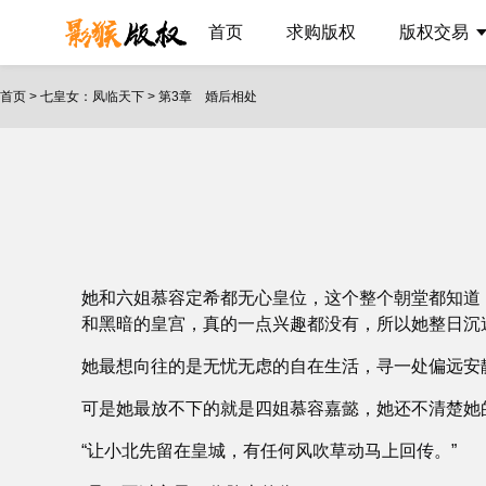
首页
求购版权
版权交易
首页
>
七皇女：凤临天下
>
第3章 婚后相处
她和六姐慕容定希都无心皇位，这个整个朝堂都知道
和黑暗的皇宫，真的一点兴趣都没有，所以她整日沉
她最想向往的是无忧无虑的自在生活，寻一处偏远安
可是她最放不下的就是四姐慕容嘉懿，她还不清楚她
“让小北先留在皇城，有任何风吹草动马上回传。”