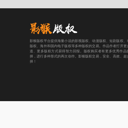
影猴版权平台提供海量小说的影视版权、动漫版权、短剧版权、
版权、海外和国内电子版权等多种版权的交易。作品作者打开更
道、更多版权方式获得智力回报。版权购买者有更多优秀作品
择，进行多种形式的再次创作。影猴版权交易，安全、高效、超
择！