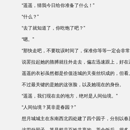
“遥遥，猜我今日给你准备了什么！”
“什么？”
“去了就知道了，你吃饱了吧？”
“嗯。”
“那快走吧，不要耽误时间了，保准你等等一定会非常
说罢拉起她的胳膊就往外走去，偏左迅速跟上，好在
遥遥的衣衫虽然都是价值连城的天蚕丝织成的，但看
不过最关键的是她的这张脸，以及她现在的身份。
“遥遥，我们现在去的地方，绝对是人间仙境。”
“人间仙境？莫非是春园？”
想月城城主在东南西北四处建了四个园子，分别以春
这四处园子，算是想月百姓共享的，茶余饭后，很多