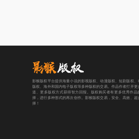
影猴版权平台提供海量小说的影视版权、动漫版权、短剧版权、
版权、海外和国内电子版权等多种版权的交易。作品作者打开更
道、更多版权方式获得智力回报。版权购买者有更多优秀作品
择，进行多种形式的再次创作。影猴版权交易，安全、高效、超
择！