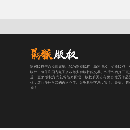
影猴版权平台提供海量小说的影视版权、动漫版权、短剧版权、
版权、海外和国内电子版权等多种版权的交易。作品作者打开更
道、更多版权方式获得智力回报。版权购买者有更多优秀作品
择，进行多种形式的再次创作。影猴版权交易，安全、高效、超
择！