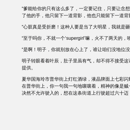
“爹能给你的只有这么多了，一定要记住，只要让念
了他的手，他只留下一道背影，他也只能留下一道背
“心脏真是受折磨！这种人要是当了大明星，我就是砸
“至于吗你，不就一个‘supergirl’嘛，火不了两
“是啊！明子，你就别放在心上了，谁让咱们没地位
明子转眼看着叶辰，肚子里虽有气，却不得不接受这
提供。
夏华国海玲市普华街上灯红酒绿，液晶牌面上七彩闪
在普华街上，你一句我一句地嚷嚷着，精神的像是贼
决然不允许驶入的，想在这条街道上行驶超过六十迈