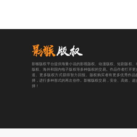
影猴版权平台提供海量小说的影视版权、动漫版权、短剧版权、
版权、海外和国内电子版权等多种版权的交易。作品作者打开更
道、更多版权方式获得智力回报。版权购买者有更多优秀作品
择，进行多种形式的再次创作。影猴版权交易，安全、高效、超
择！