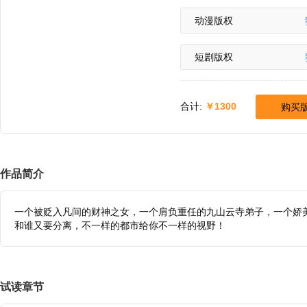
动漫版权
短剧版权
合计:
1300
购买
作品简介
一个被贬入凡间的财神之女，一个肩负重任的九山云寺弟子，一个娇
和谁又要分离，不一样的都市给你不一样的视野！
试读章节