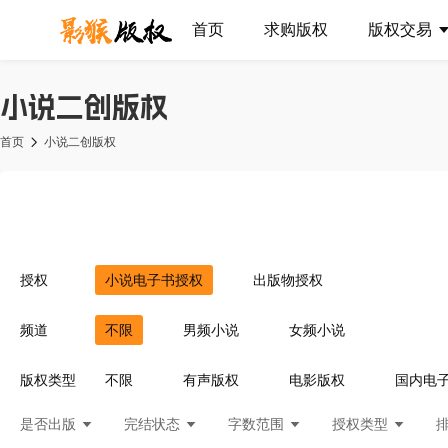
首页
求购版权
版权交易
小说二创版权
首页
小说二创版权
授权
小说电子书授权
出版物授权
频道
不限
男频小说
女频小说
版权类型
不限
有声版权
电影版权
国内电
是否出版
完结状态
字数范围
授权类型