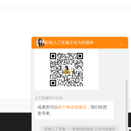
人工客服
05:41:36
您好！请问您想买网文有声版权，还是
出版物有声版权呢？
人工客服
05:41:38
影猴人工客服正在为您服务
欢迎添加
官方微信：peiyinaihao
人工客服
05:41:40
或者您可以
留个电话或微信
，我们给您
发书单。
影猴人工客服——影猴短剧版权 正在为您服务
联系我们