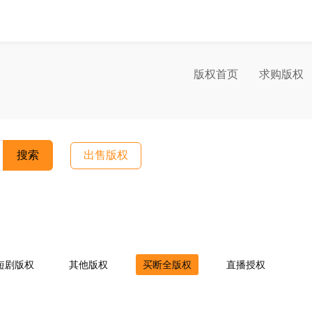
版权首页
求购版权
搜索
出售版权
短剧版权
其他版权
买断全版权
直播授权