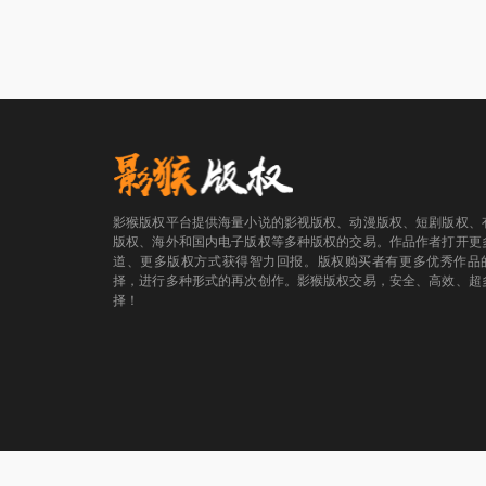
影猴版权平台提供海量小说的影视版权、动漫版权、短剧版权、
版权、海外和国内电子版权等多种版权的交易。作品作者打开更
道、更多版权方式获得智力回报。版权购买者有更多优秀作品
择，进行多种形式的再次创作。影猴版权交易，安全、高效、超
择！