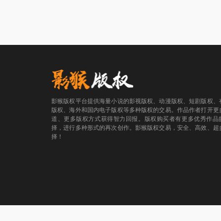
影猴版权平台提供海量小说的影视版权、动漫版权、短剧版权、
版权、海外和国内电子版权等多种版权的交易。作品作者打开更
道、更多版权方式获得智力回报。版权购买者有更多优秀作品
择，进行多种形式的再次创作。影猴版权交易，安全、高效、超
择！