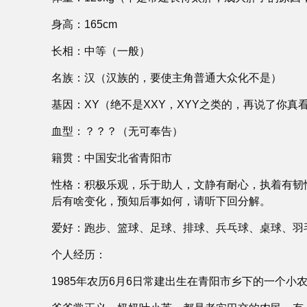
身高：165cm
长相：中等（一般）
名族：汉（汉族的，要使主角普通大众化不是）
基因：XY（绝不是XXY，XYY之类的，再说了你
血型：？？？（无可奉告）
籍贯：中国安北省青阳市
性格：积极乐观，乐于助人，文静有耐心，执着有韧
后有啥变化，预知后事如何，请听下回分解。
爱好：跑步、篮球、足球、排球、兵乓球、桌球、羽
个人经历：
1985年农历6月6日常建出生在青阳市乡下的一个