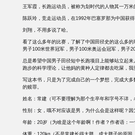
王军霞，长跑运动员，被称为划时代的人物其一万米
陈跃玲，竞走运动员，在1992年巴塞罗那为中国获
刘翔，不用多说了哈。
看了这么多年的比赛，了解了中国田径史的这么多的现
男子100米世界冠军，男子100米奥运会冠军，男子2
总是希望中国男子田径短中长跑项目上能够站立起来
跑步的科学理论，让他妈的黄种人定律都去吃屎，我
写这本书，只是为了完成自己的一个梦想，完成大多
的赎罪。
姓名：常建（可不要理解为那个生卒年和字号不详，
性别：女，哦不对应该是男，为什么会是这样呢？因
年龄：20岁（为啥是这个年龄啊！作者？作者语：
体重：120kg（不是常建长得太胖，成大胖子的原