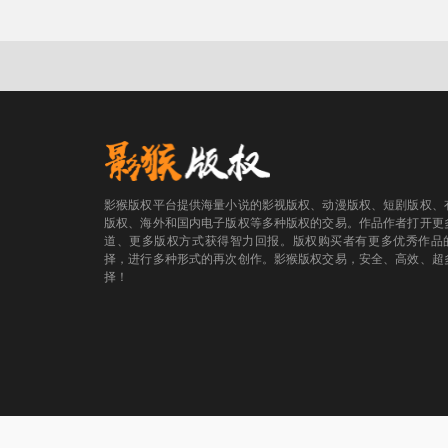
影猴版权平台提供海量小说的影视版权、动漫版权、短剧版权、
版权、海外和国内电子版权等多种版权的交易。作品作者打开更
道、更多版权方式获得智力回报。版权购买者有更多优秀作品
择，进行多种形式的再次创作。影猴版权交易，安全、高效、超
择！