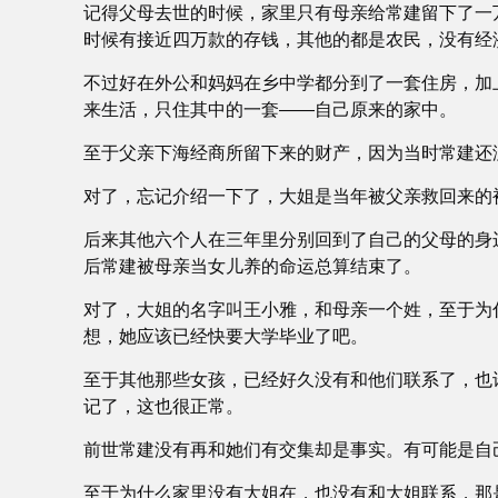
记得父母去世的时候，家里只有母亲给常建留下了一
时候有接近四万款的存钱，其他的都是农民，没有经
不过好在外公和妈妈在乡中学都分到了一套住房，加
来生活，只住其中的一套――自己原来的家中。
至于父亲下海经商所留下来的财产，因为当时常建还
对了，忘记介绍一下了，大姐是当年被父亲救回来的
后来其他六个人在三年里分别回到了自己的父母的身
后常建被母亲当女儿养的命运总算结束了。
对了，大姐的名字叫王小雅，和母亲一个姓，至于为什
想，她应该已经快要大学毕业了吧。
至于其他那些女孩，已经好久没有和他们联系了，也
记了，这也很正常。
前世常建没有再和她们有交集却是事实。有可能是自
至于为什么家里没有大姐在，也没有和大姐联系，那