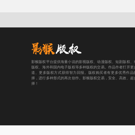
影猴版权平台提供海量小说的影视版权、动漫版权、短剧版权、
版权、海外和国内电子版权等多种版权的交易。作品作者打开更
道、更多版权方式获得智力回报。版权购买者有更多优秀作品
择，进行多种形式的再次创作。影猴版权交易，安全、高效、超
择！