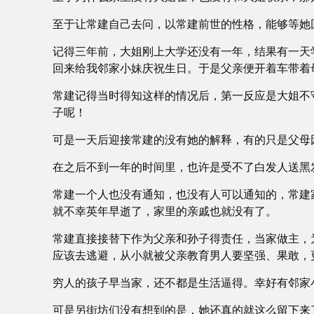
至于让常建自己去问，以常建前世的性格，能够等她
记得三年前，大姐刚上大学还没有一年，结果有一天
回来给我邻家小妹庆祝生日。于是父亲便开着车带着
常建记得当时得知这样的情况后，第一反应是大姐不
子呢！
可是一天后迎接常建的没有她的解释，有的只是父母
在之后不到一年的时间里，也许是受不了白发人送黑
常建一个人也没有通知，也没有人可以通知的，常建
就不幸英年早逝了，家里的亲戚也就没有了。
常建直接接替下作为父亲和孙子得责任，当家做主，
应该去逃避，从小就被父亲教育男人要坚强、果敢，
穷人的孩子早当家，还不都是生活逼得。幸好有邻家
可是另街坊们没有想到的是，她还真的就这么留下来