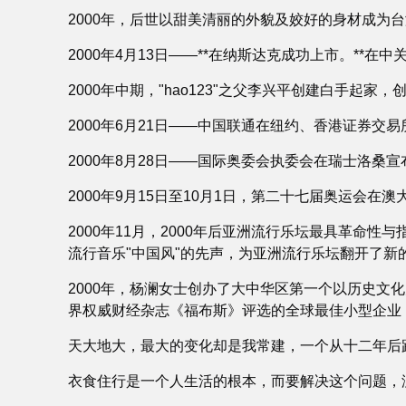
2000年，后世以甜美清丽的外貌及姣好的身材成为
2000年4月13日――**在纳斯达克成功上市。**
2000年中期，"hao123"之父李兴平创建白手起家，
2000年6月21日――中国联通在纽约、香港证券交
2000年8月28日――国际奥委会执委会在瑞士洛桑宣
2000年9月15日至10月1日，第二十七届奥运会
2000年11月，2000年后亚洲流行乐坛最具革命
流行音乐"中国风"的先声，为亚洲流行乐坛翻开了新
2000年，杨澜女士创办了大中华区第一个以历史文
界权威财经杂志《福布斯》评选的全球最佳小型企业
天大地大，最大的变化却是我常建，一个从十二年后
衣食住行是一个人生活的根本，而要解决这个问题，