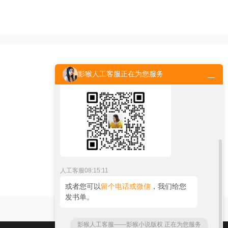
人工客服
08:15:07
间谍战争
都市小说
历史军事
您好！请问您想买网文有声版权，还是
出版物有声版权呢？
人工客服
08:15:09
影猴人工客服正在为您服务
欢迎添加
官方微信：peiyinaihao
人工客服
08:15:11
或者您可以
留个电话或微信
，我们给您
发书单。
影猴人工客服——影猴小说版权 正在为您服务