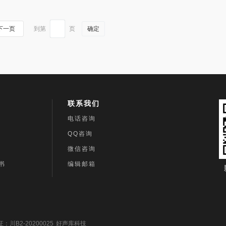
到第
页
确定
下一页
联系我们
电话咨询
QQ咨询
微信咨询
书
编辑邮箱
川B2-20200025
好声库科技