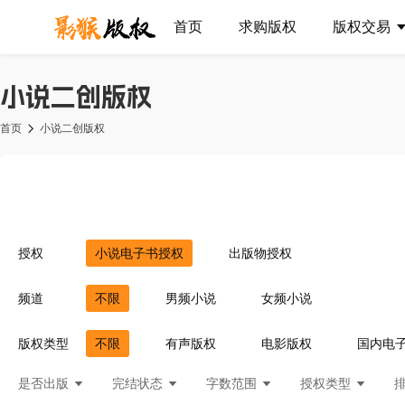
首页
求购版权
版权交易
小说二创版权
首页
小说二创版权
授权
小说电子书授权
出版物授权
频道
不限
男频小说
女频小说
版权类型
不限
有声版权
电影版权
国内电
是否出版
完结状态
字数范围
授权类型