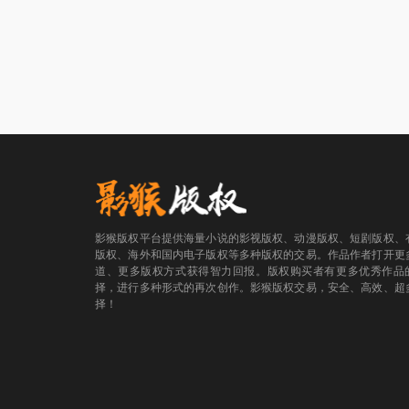
影猴版权平台提供海量小说的影视版权、动漫版权、短剧版权、
版权、海外和国内电子版权等多种版权的交易。作品作者打开更
道、更多版权方式获得智力回报。版权购买者有更多优秀作品
择，进行多种形式的再次创作。影猴版权交易，安全、高效、超
择！