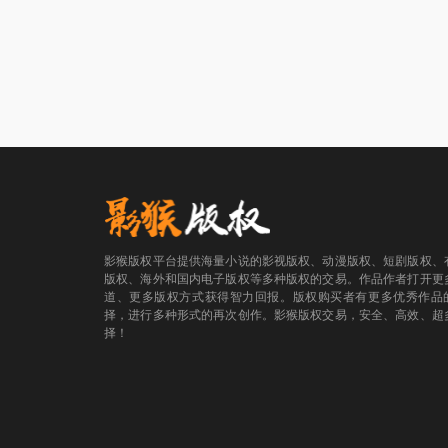
影猴版权平台提供海量小说的影视版权、动漫版权、短剧版权、
版权、海外和国内电子版权等多种版权的交易。作品作者打开更
道、更多版权方式获得智力回报。版权购买者有更多优秀作品
择，进行多种形式的再次创作。影猴版权交易，安全、高效、超
择！