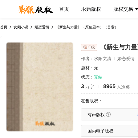
首页
求购版权
版权交易
首页
女频小说
婚恋爱情
《新生与力量》（原创剧本）（首发）
《新生与力量
C级
作者：水阳文清
婚恋爱情
题材：无
状态：
完结
3
8965
万字
人预览
在售版权：
有声版权
国内电子版权