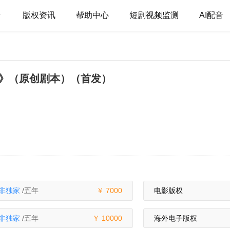
版权资讯
帮助中心
短剧视频监测
AI配音
》（原创剧本）（首发）
非独家
/五年
7000
电影版权
非独家
/五年
10000
海外电子版权