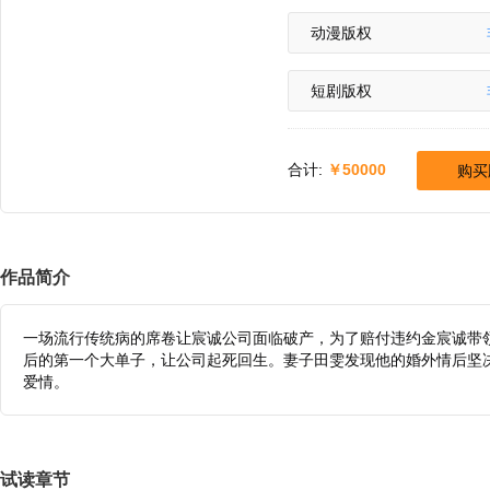
动漫版权
短剧版权
合计:
50000
购买
作品简介
一场流行传统病的席卷让宸诚公司面临破产，为了赔付违约金宸诚带
后的第一个大单子，让公司起死回生。妻子田雯发现他的婚外情后坚
爱情。
试读章节