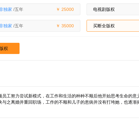
非独家
/五年
25000
电视剧版权
非独家
/五年
35000
买断全版权
版权
领员工努力尝试新模式，在工作和生活的种种不顺后他开始思考生命的意
决与之离婚并重回职场，工作的不顺和儿子的患病并没有打垮她，也逐渐