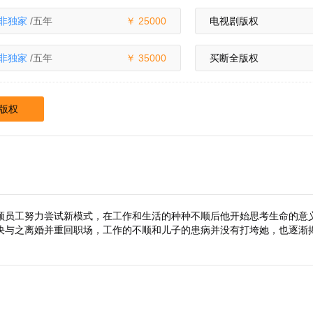
非独家
/五年
25000
电视剧版权
非独家
/五年
35000
买断全版权
版权
领员工努力尝试新模式，在工作和生活的种种不顺后他开始思考生命的意
决与之离婚并重回职场，工作的不顺和儿子的患病并没有打垮她，也逐渐