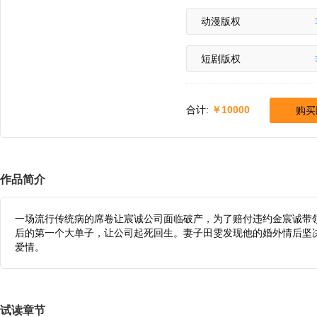
动漫版权
短剧版权
合计:
10000
购买
作品简介
一场流行传统病的席卷让宸诚公司面临破产，为了赔付违约金宸诚带
后的第一个大单子，让公司起死回生。妻子田雯发现他的婚外情后坚
爱情。
试读章节