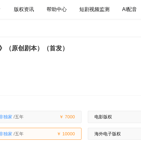
版权资讯
帮助中心
短剧视频监测
AI配音
》（原创剧本）（首发）
非独家
/五年
7000
电影版权
非独家
/五年
10000
海外电子版权