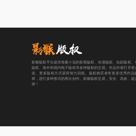
影猴版权平台提供海量小说的影视版权、动漫版权、短剧版权、
版权、海外和国内电子版权等多种版权的交易。作品作者打开更
道、更多版权方式获得智力回报。版权购买者有更多优秀作品
择，进行多种形式的再次创作。影猴版权交易，安全、高效、超
择！