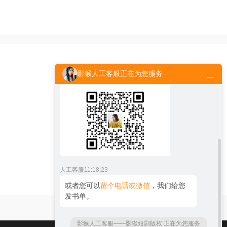
人工客服
11:18:19
间谍战争
都市小说
历史军事
您好！请问您想买网文有声版权，还是
出版物有声版权呢？
人工客服
11:18:21
影猴人工客服正在为您服务
欢迎添加
官方微信：peiyinaihao
人工客服
11:18:23
或者您可以
留个电话或微信
，我们给您
发书单。
影猴人工客服——影猴短剧版权 正在为您服务