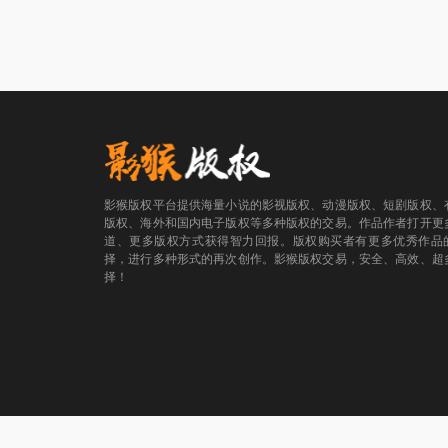
影猴版权平台提供海量小说的影视版权、动漫版权、短剧版权、
版权、海外和国内电子版权等多种版权的交易。作品作者打开更
道、更多版权方式获得智力回报。版权购买者有更多优秀作品
择，进行多种形式的再次创作。影猴版权交易，安全、高效、超
择！